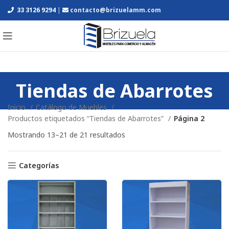
33 3126 9294
|
contacto@brizuelamm.com
Tiendas de Abarrotes
Inicio
Catálogo de Muebles
Productos etiquetados “Tiendas de Abarrotes”
Página 2
Mostrando 13–21 de 21 resultados
Categorías