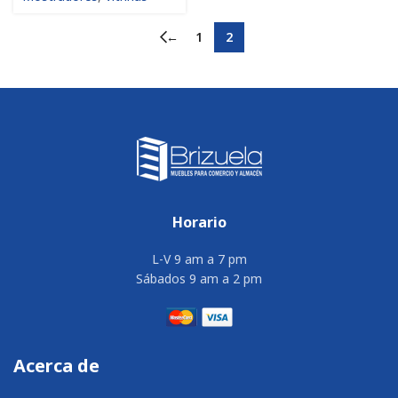
←
1
2
Horario
L-V 9 am a 7 pm
Sábados 9 am a 2 pm
Acerca de