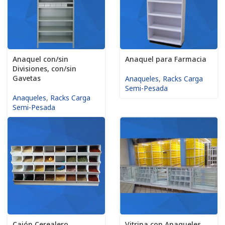
Anaquel con/sin
Anaquel para Farmacia
Divisiones, con/sin
Gavetas
Anaqueles
,
Racks Carga
Semi-Pesada
Anaqueles
,
Racks Carga
Semi-Pesada
Cajón Cerealero
Vitrina con Anaqueles