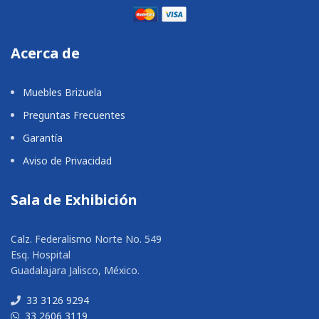
Acerca de
Muebles Brizuela
Preguntas Frecuentes
Garantía
Aviso de Privacidad
Sala de Exhibición
Calz. Federalismo Norte No. 549
Esq. Hospital
Guadalajara Jalisco, México.
33 3126 9294
33 2606 3119