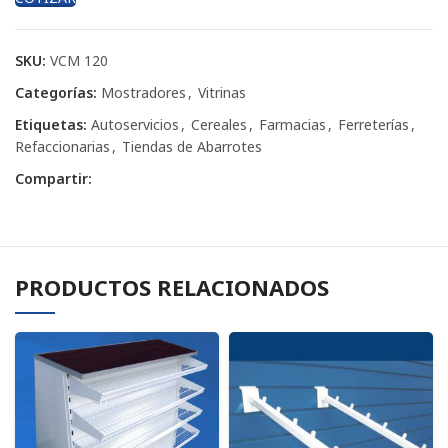
SKU:
VCM 120
Categorías:
Mostradores
,
Vitrinas
Etiquetas:
Autoservicios
,
Cereales
,
Farmacias
,
Ferreterías
,
Refaccionarias
,
Tiendas de Abarrotes
Compartir:
PRODUCTOS RELACIONADOS