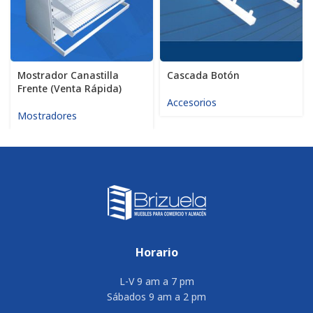
Mostrador Canastilla
Cascada Botón
Frente (Venta Rápida)
Accesorios
Mostradores
Horario
L-V 9 am a 7 pm
Sábados 9 am a 2 pm