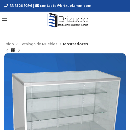
33 3126 9294
|
contacto@brizuelamm.com
Inicio
Catálogo de Muebles
Mostradores