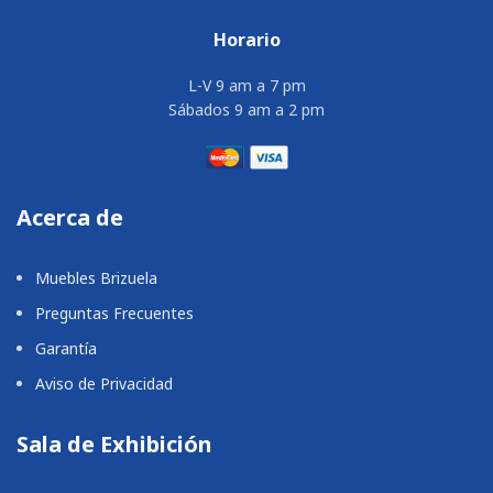
Horario
L-V 9 am a 7 pm
Sábados 9 am a 2 pm
Acerca de
Muebles Brizuela
Preguntas Frecuentes
Garantía
Aviso de Privacidad
Sala de Exhibición