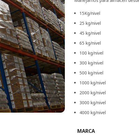
Manejamos para almacén desde
15Kg/nivel
25 kg/nivel
45 kg/nivel
65 kg/nivel
100 kg/nivel
300 kg/nivel
500 kg/nivel
1000 kg/nivel
2000 kg/nivel
3000 kg/nivel
4000 kg/nivel
MARCA