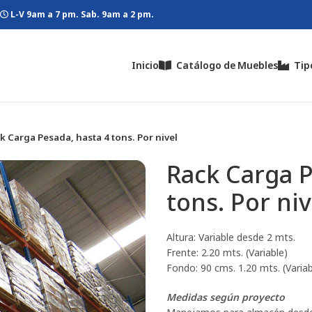
L-V 9am a 7 pm. Sab. 9am a 2 pm.
Inicio
Catálogo de Muebles
Tip
k Carga Pesada, hasta 4 tons. Por nivel
Rack Carga P
tons. Por niv
Altura: Variable desde 2 mts.
Frente: 2.20 mts. (Variable)
Fondo: 90 cms. 1.20 mts. (Variab
Medidas según proyecto