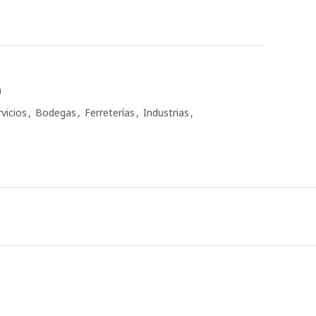
a
vicios
,
Bodegas
,
Ferreterías
,
Industrias
,