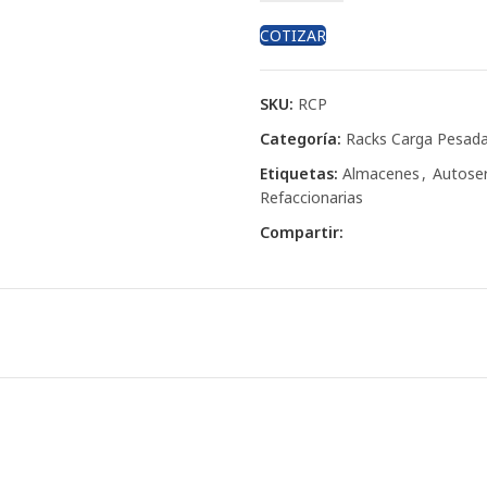
COTIZAR
SKU:
RCP
Categoría:
Racks Carga Pesad
Etiquetas:
Almacenes
,
Autoser
Refaccionarias
Compartir: